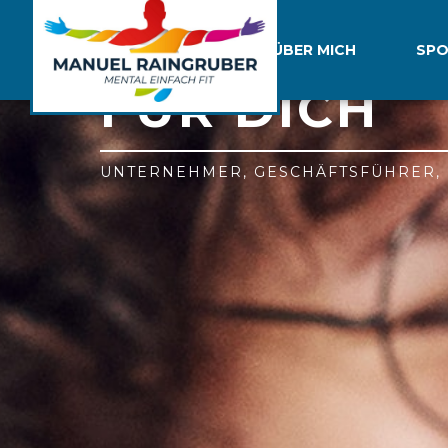
COACHING
ÜBER MICH
SPO
FÜR DICH
UNTERNEHMER, GESCHÄFTSFÜHRER,